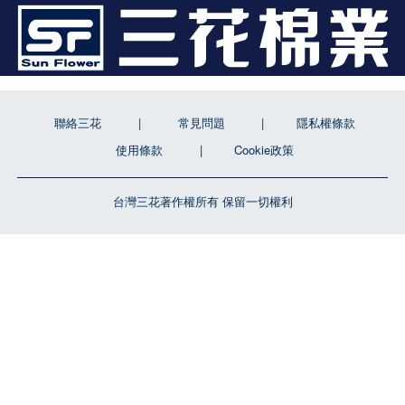
聯絡三花
常見問題
隱私權條款
使用條款
Cookie政策
台灣三花著作權所有 保留一切權利