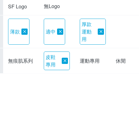
無Logo
SF Logo
厚款
薄款
適中
運動
用
皮鞋
無痕肌系列
運動專用
休閒
專用