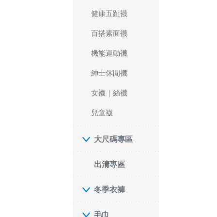
健康五趾襪
百搭素面襪
機能運動襪
紳士休閒襪
女襪｜絲襪
兒童襪
大尺碼專區
出清專區
冬季衣褲
毛巾