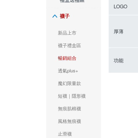
LOGO
襪子
厚薄
新品上市
襪子禮盒區
暢銷組合
功能
透氣plus+
魔幻限量款
短襪｜隱形襪
無痕肌棉襪
風格無痕襪
止滑襪