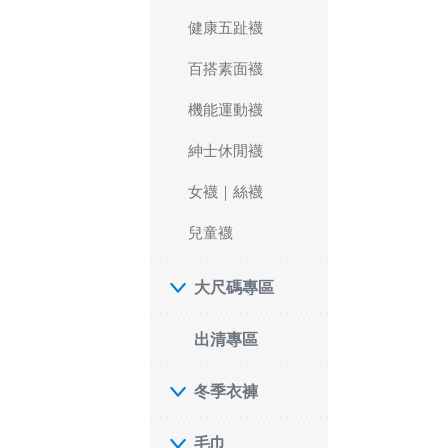
健康五趾襪
百搭素面襪
機能運動襪
紳士休閒襪
女襪｜絲襪
兒童襪
大尺碼專區
出清專區
冬季衣褲
毛巾