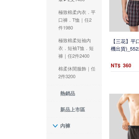
極致棉柔內衣．平
口褲．T恤｜任2
件1980
極致棉柔短袖內
【三花】平口
衣．短袖T恤．短
機出貨)_552
褲｜任2件2400
360
棉柔休閒服飾｜任
2件3200
熱銷品
新品上市區
內褲