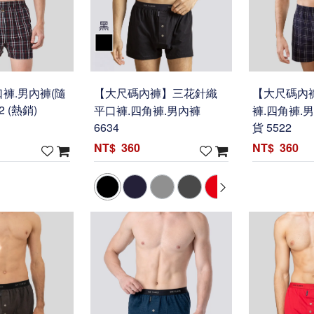
褲.男內褲(隨
【大尺碼內褲】三花針織
【大尺碼內
2 (熱銷)
平口褲.四角褲.男內褲
褲.四角褲.
6634
貨 5522
360
360