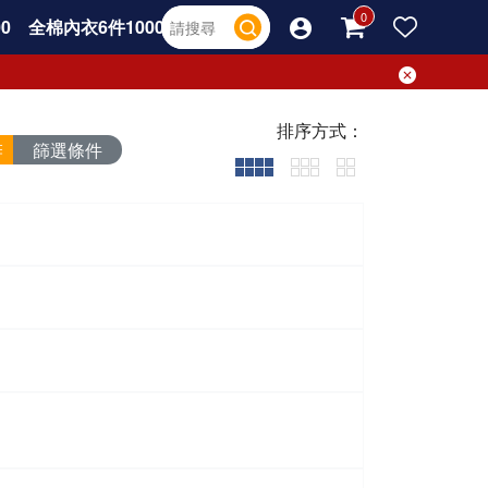
0
全棉內衣6件1000
排序方式：
篩選條件