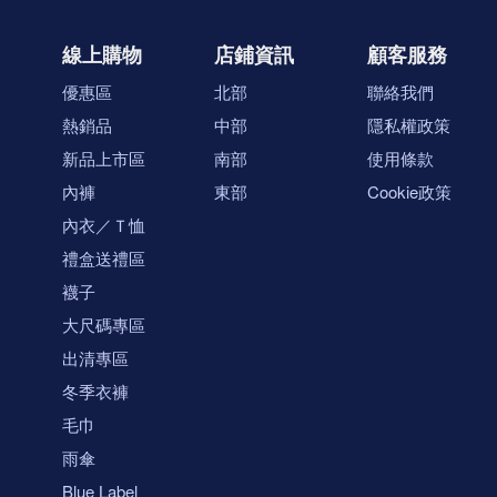
線上購物
店鋪資訊
顧客服務
優惠區
北部
聯絡我們
熱銷品
中部
隱私權政策
新品上市區
南部
使用條款
內褲
東部
Cookie政策
內衣／Ｔ恤
禮盒送禮區
襪子
大尺碼專區
出清專區
冬季衣褲
毛巾
雨傘
Blue Label