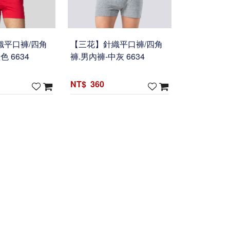
織平口褲/四角
【三花】針織平口褲/四角
色 6634
褲.男內褲-中灰 6634
360