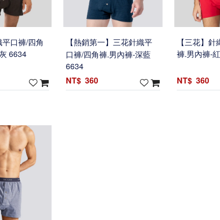
平口褲/四角
【熱銷第一】三花針織平
【三花】針
 6634
口褲/四角褲.男內褲-深藍
褲.男內褲-紅
6634
360
360