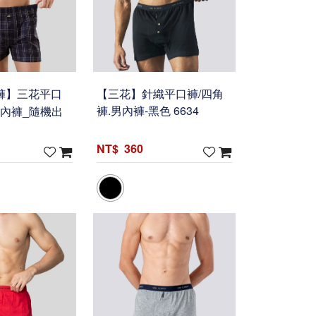
褲】三花平口
【三花】針織平口褲/四角
男內褲_隨機出
褲.男內褲-黑色 6634
360