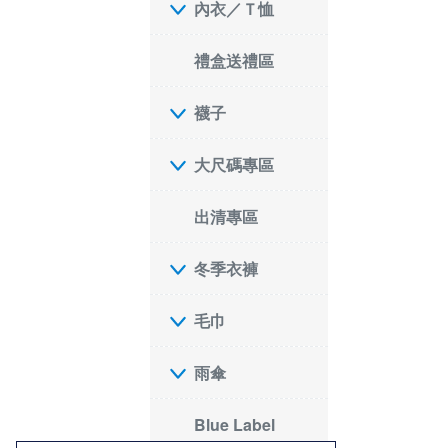
內衣／Ｔ恤
禮盒送禮區
襪子
大尺碼專區
出清專區
冬季衣褲
毛巾
雨傘
Blue Label