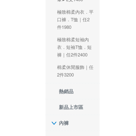
極致棉柔內衣．平
口褲．T恤｜任2
件1980
極致棉柔短袖內
衣．短袖T恤．短
褲｜任2件2400
棉柔休閒服飾｜任
2件3200
熱銷品
新品上市區
內褲