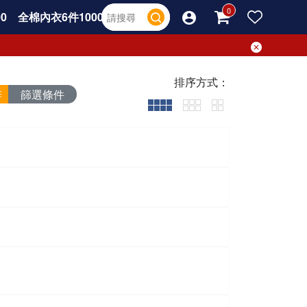
0
全棉內衣6件1000
排序方式：
篩選條件