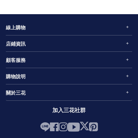
線上購物
店鋪資訊
顧客服務
購物說明
關於三花
加入三花社群