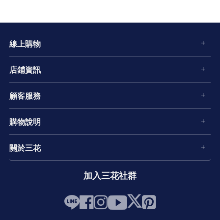
線上購物
店鋪資訊
顧客服務
購物說明
關於三花
加入三花社群