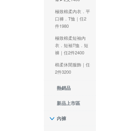
極致棉柔內衣．平
口褲．T恤｜任2
件1980
極致棉柔短袖內
衣．短袖T恤．短
褲｜任2件2400
棉柔休閒服飾｜任
2件3200
熱銷品
新品上市區
內褲