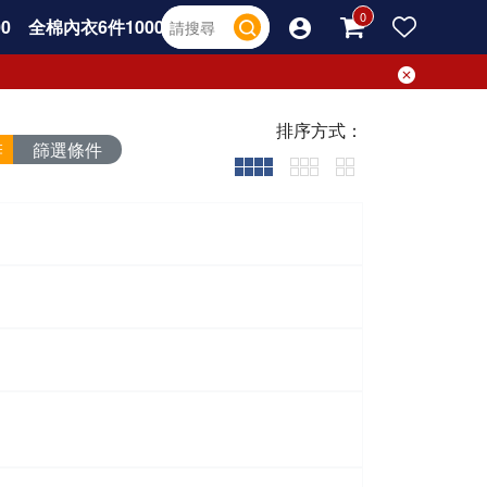
0
全棉內衣6件1000
排序方式：
篩選條件