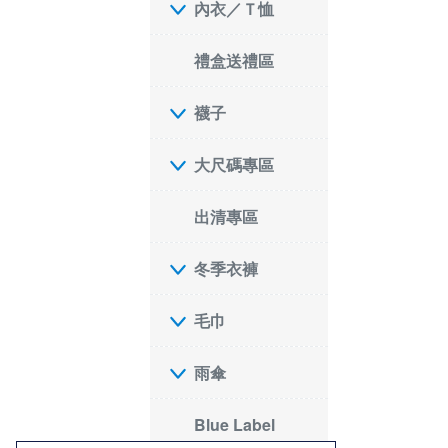
內衣／Ｔ恤
禮盒送禮區
襪子
大尺碼專區
出清專區
冬季衣褲
毛巾
雨傘
Blue Label