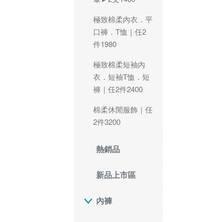
極致棉柔內衣．平
口褲．T恤｜任2
件1980
極致棉柔短袖內
衣．短袖T恤．短
褲｜任2件2400
棉柔休閒服飾｜任
2件3200
熱銷品
新品上市區
內褲