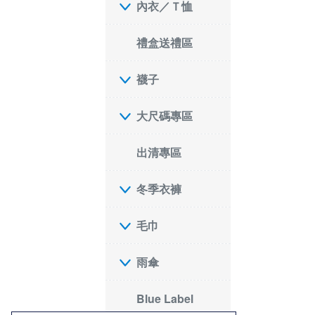
內衣／Ｔ恤
禮盒送禮區
襪子
大尺碼專區
出清專區
冬季衣褲
毛巾
雨傘
Blue Label