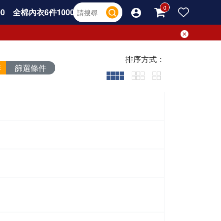
0
全棉內衣6件1000
排序方式：
篩選條件