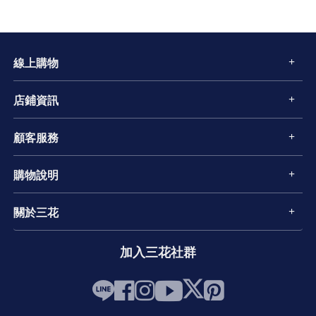
線上購物
店鋪資訊
顧客服務
購物說明
關於三花
加入三花社群