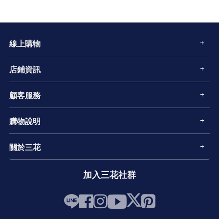
線上購物
店鋪資訊
顧客服務
購物說明
關於三花
加入三花社群