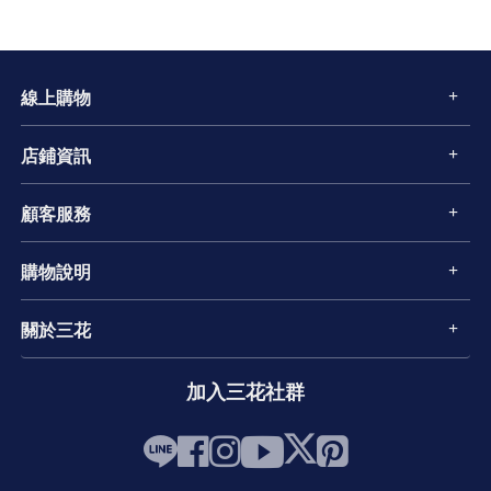
線上購物
店鋪資訊
顧客服務
購物說明
關於三花
加入三花社群