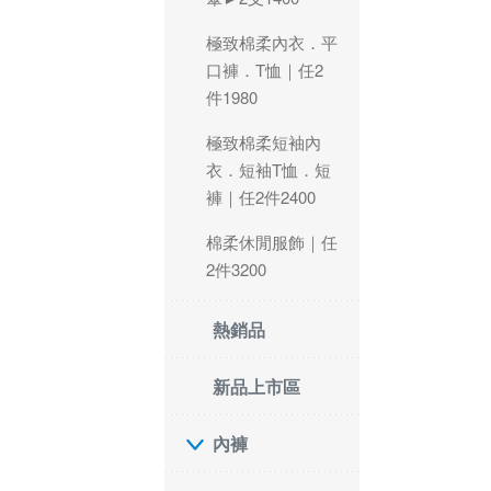
極致棉柔內衣．平
口褲．T恤｜任2
件1980
極致棉柔短袖內
衣．短袖T恤．短
褲｜任2件2400
棉柔休閒服飾｜任
2件3200
熱銷品
新品上市區
內褲