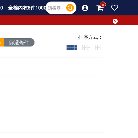
0
全棉內衣6件1000
排序方式：
篩選條件