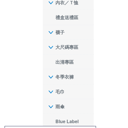
內衣／Ｔ恤
禮盒送禮區
襪子
大尺碼專區
出清專區
冬季衣褲
毛巾
雨傘
Blue Label