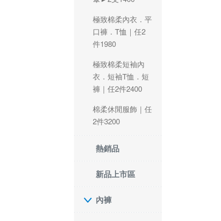
極致棉柔內衣．平
口褲．T恤｜任2
件1980
極致棉柔短袖內
衣．短袖T恤．短
褲｜任2件2400
棉柔休閒服飾｜任
2件3200
熱銷品
新品上市區
內褲