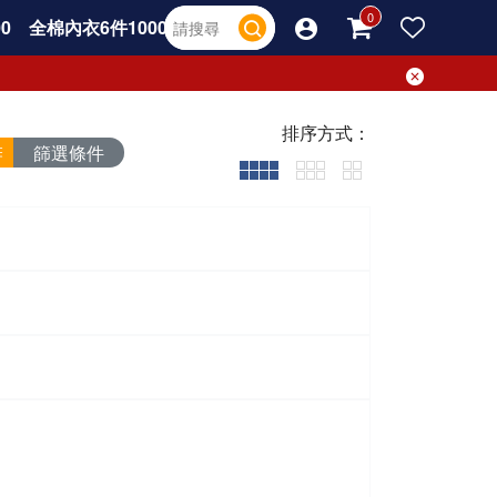
0
全棉內衣6件1000
排序方式：
篩選條件