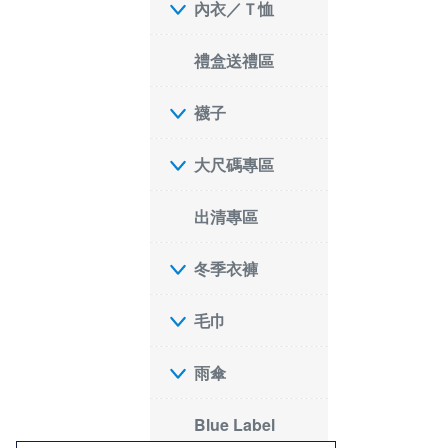
內衣／Ｔ恤
禮盒送禮區
襪子
大尺碼專區
出清專區
冬季衣褲
毛巾
雨傘
Blue Label