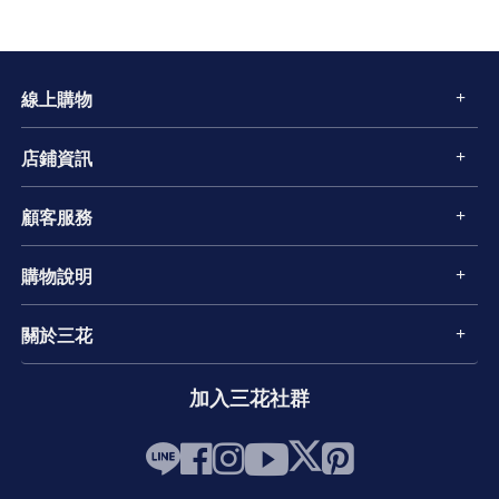
線上購物
店鋪資訊
顧客服務
購物說明
關於三花
加入三花社群