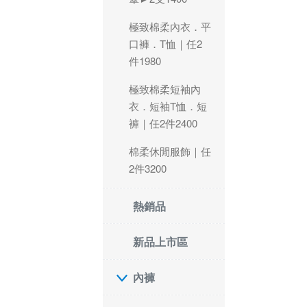
極致棉柔內衣．平
口褲．T恤｜任2
件1980
極致棉柔短袖內
衣．短袖T恤．短
褲｜任2件2400
棉柔休閒服飾｜任
2件3200
熱銷品
新品上市區
內褲