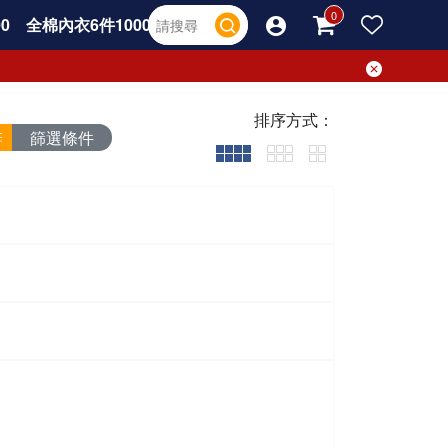
0
全棉內衣6件1000
排序方式：
篩選條件