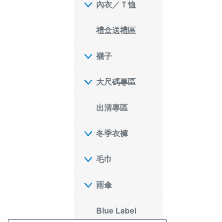
內衣／Ｔ恤
禮盒送禮區
襪子
大尺碼專區
出清專區
冬季衣褲
毛巾
雨傘
Blue Label