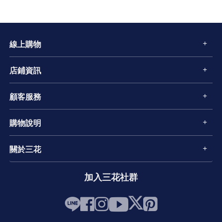
線上購物
店鋪資訊
顧客服務
購物說明
關於三花
加入三花社群