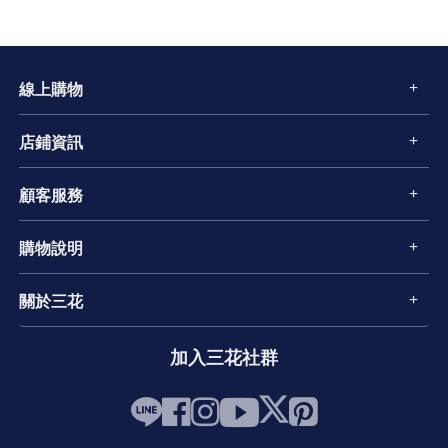
線上購物
店鋪資訊
顧客服務
購物說明
關於三花
加入三花社群