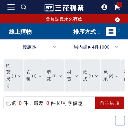
會員點數永久有效
線上購物
排序方式：
優惠區
男內褲►4件1000
領導品牌男內褲必選三花! 超透氣的三花男內褲，精選材質，一穿就愛上！
三花男內褲首選，帶來極致舒適感，無拘無束一秒變型男。多樣款式、齊全尺碼，男內褲優惠中。高彈性、透氣好，不傷肌膚，立體剪裁升級，滿意度高。
三花男內褲提供最平實好搭的男內褲選擇。採用高品質原料製成，三花男內褲擁有絕佳彈性與透氣度，怎麼穿都舒適不用擔心造成肌膚困擾，立體剪裁全面大升級，滿意度百分百。
內
三花男內褲是男生首選品牌，適合休閒與運動。彈性好，人體工學剪裁，立體效果佳，舒適感大提升，魅力指數破表！
市佔率高達50年！三花專注設計，提升舒適與耐用，針對亞洲男性剪裁，大動作不卡襠。
三花男內褲採用優質棉料製成，褲身擁有超過千個散熱孔，吸汗透氣，柔順舒適，解決一般男內褲的悶熱問題。針對亞洲男性體型的立體剪裁設計，告別卡襠煩惱，自如大動作。三花男內褲市佔率高，專注製造與開發超過50年，提升舒適度與耐用性，深受網友推崇。五片式剪裁設計，適合各種身形及風格，給予肌膚前所未有的透氣舒適體驗。
【心情閒聊】男內褲的一些小心得?! 身為一名廣告代理商的社群小編，每次接到新客戶都需做好充足的產業功課，以免在撰寫廣告時顯得膚淺。美妝和流行服飾的客戶總讓我感到一點小確幸，因為可以搶先試用到新產品，或請客戶幫忙以員工價購買商品，讓人有中獎的小喜悅。 這次的客戶卻是-男內褲! 男內褲! 男內褲! 由於是第一次接觸這類產品，所以特地重複三次來表達內心的震驚。因為獨處時間較長，對於男內褲的研究多少有些害羞。因而硬著頭皮買了好幾件男內褲進行研究。 家裡沒有兄弟，也沒有可以直接聊男內褲的男性朋友，自己去買男內褲真的需要一些勇氣。我感謝現在的高科技網購，讓我不用親自到店面盯著男內褲看，也能輕鬆購買到不同種類的男內褲，真是感恩網路! 在Google搜尋 ""男內褲""，瞬間出現許多品牌，男內褲的世界真是博大精深呢。我開始扮演男內褲研究生，對男內褲進行分類：從長短、高低中腰到情趣男內褲，各式各樣應有盡有。好險此次的客戶是比較中規中矩的，情趣類的男內褲不在研究範圍，不然一直盯著穿內褲的模特兒看也太難為情了。 男內褲的設計功能其實不亞於女生內衣。由於男生身體結構的關係，需要更細心的設計。市面上較大的品牌有老牌的三花、三槍、宜而爽等，還有大手筆請代言人的CK、PLAYBOY等品牌。要選男內褲，實在需要下些功夫。 我將男內褲分為兩個面向：花色和功能設計。選擇男內褲的花色非常重要，因為能看出個人的品味和對內外搭配的重視程度。宅男們穿著50歲阿伯的花色內褲，或是穿白褲子搭配大黑色內褲，都是不OK的搭配。 功能設計則是對重要部位的保?。為了確保舒適性，有的內褲設計了開襟方便上廁所，有的設計了專屬囊袋固定，更有五片立體剪裁，或者強調視覺效果的內褲。這些設計不僅滿足基本的生理需求，更進階到心靈上的滿足。 以往從未想過要認真研究男內褲，直到這次工作的契機才真正了解男內褲的繁複。男內褲花色多樣，研究起來花費了不少時間。與男內褲客戶窗口交流，我這個女專案可能會有一段尷尬期，希望自己討論時不會笑場。雖然我無法真正體驗男內褲的全部功能，但透過揣測和客戶專業的回答，依然探詢到了許多有趣的現象。 某些網友反應某些國外品牌的男內褲不好穿，可能因為這些品牌是按照西方身材比例製造，不太適合台灣男性。同樣的現象也出現在女性內衣上，所以選擇適合自己的內褲才是最重要的。 以上只是我的心情抒發，沒有針對任何一家男內褲品牌，歡迎更多對男內褲有興趣的朋友加入研究行列！"
著
布
剪
材
款
色
花
1
1
1
1
2
尺
種
裁
質
式
系
色
寸
已選
0
件，還差
0
件 即可享優惠
前往結賬
1