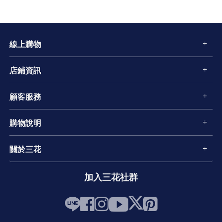
線上購物
店鋪資訊
顧客服務
購物說明
關於三花
加入三花社群