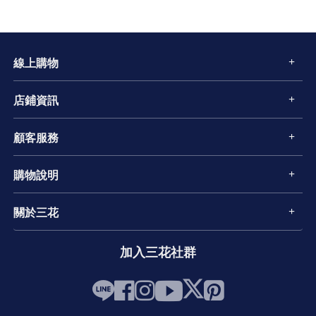
線上購物
店鋪資訊
顧客服務
購物說明
關於三花
加入三花社群