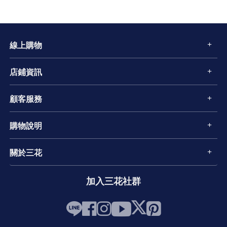
線上購物
店鋪資訊
顧客服務
購物說明
關於三花
加入三花社群