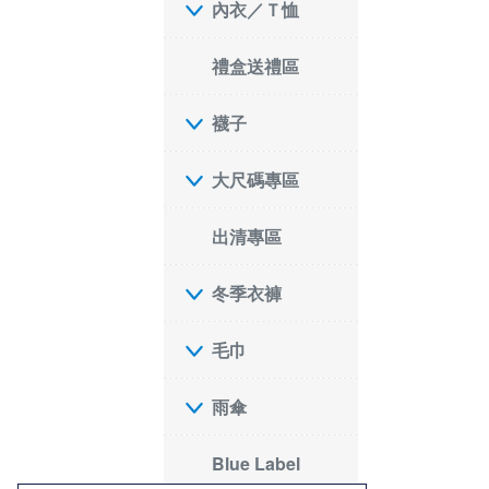
內衣／Ｔ恤
禮盒送禮區
襪子
大尺碼專區
出清專區
冬季衣褲
毛巾
雨傘
Blue Label