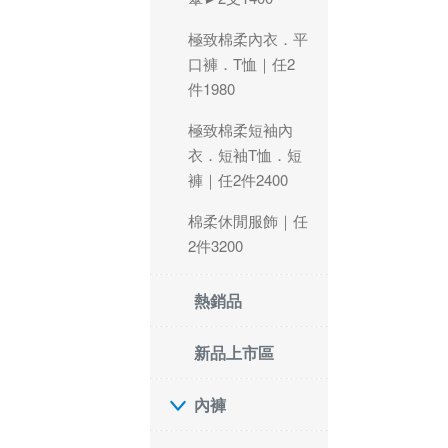
極致棉柔內衣．平
口褲．T恤｜任2
件1980
極致棉柔短袖內
衣．短袖T恤．短
褲｜任2件2400
棉柔休閒服飾｜任
2件3200
熱銷品
新品上市區
內褲