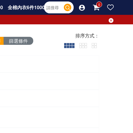
0
全棉內衣6件1000
排序方式：
篩選條件