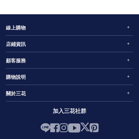
線上購物
店鋪資訊
顧客服務
購物說明
關於三花
加入三花社群