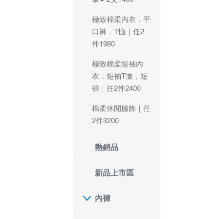
極致棉柔內衣．平
口褲．T恤｜任2
件1980
極致棉柔短袖內
衣．短袖T恤．短
褲｜任2件2400
棉柔休閒服飾｜任
2件3200
熱銷品
新品上市區
內褲