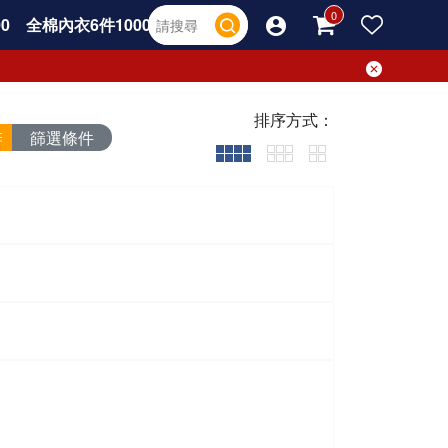
0
全棉內衣6件1000
排序方式：
篩選條件