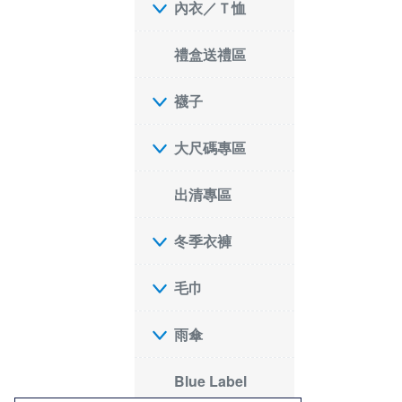
內衣／Ｔ恤
禮盒送禮區
襪子
大尺碼專區
出清專區
冬季衣褲
毛巾
雨傘
Blue Label