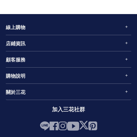
線上購物
店鋪資訊
顧客服務
購物說明
關於三花
加入三花社群