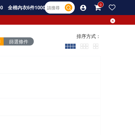
0
全棉內衣6件1000
排序方式：
篩選條件