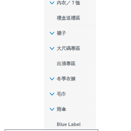
內衣／Ｔ恤
禮盒送禮區
襪子
大尺碼專區
出清專區
冬季衣褲
毛巾
雨傘
Blue Label