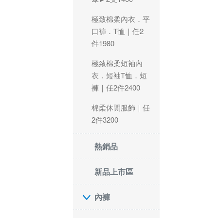
極致棉柔內衣．平
口褲．T恤｜任2
件1980
極致棉柔短袖內
衣．短袖T恤．短
褲｜任2件2400
棉柔休閒服飾｜任
2件3200
熱銷品
新品上市區
內褲