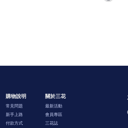
購物說明
關於三花
常見問題
最新活動
新手上路
會員專區
付款方式
三花誌