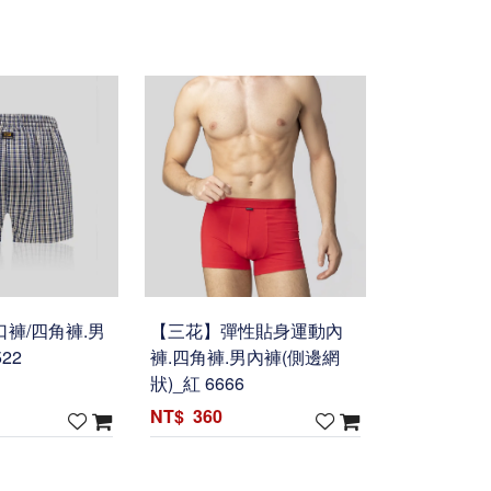
褲/四角褲.男
【三花】彈性貼身運動內
22
褲.四角褲.男內褲(側邊網
狀)_紅 6666
360