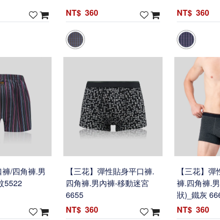
360
360
褲/四角褲.男
【三花】彈性貼身平口褲.
【三花】彈
5522
四角褲.男內褲-移動迷宮
褲.四角褲.
6655
狀)_鐵灰 66
360
360