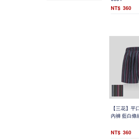
360
【三花】平口
內褲 藍白條紋
360