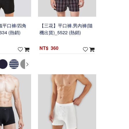
織平口褲/四角
【三花】平口褲.男內褲(隨
34 (熱銷)
機出貨)_5522 (熱銷)
360