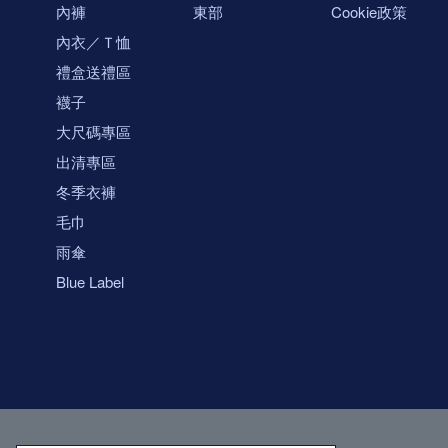
內褲
東部
Cookie政策
內衣／Ｔ恤
禮盒送禮區
襪子
大尺碼專區
出清專區
冬季衣褲
毛巾
雨傘
Blue Label