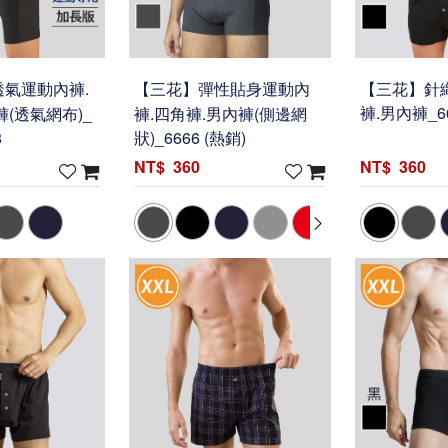
氣運動內褲.
【三花】彈性貼身運動內
【三花】針
(透氣網布)_
褲.四角褲.男內褲(側邊網
褲.男內褲_66
8
狀)_6666 (熱銷)
360
360