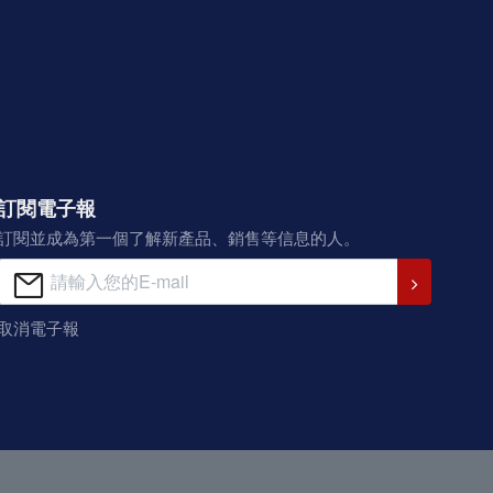
訂閱電子報
訂閱並成為第一個了解新產品、銷售等信息的人。
取消電子報