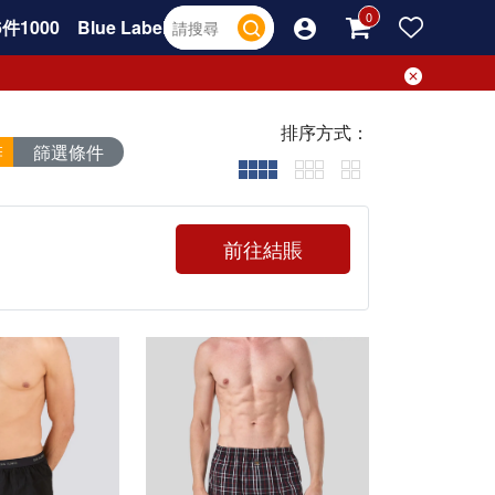
件1000
Blue Label
排序方式：
篩選條件
前往結賬