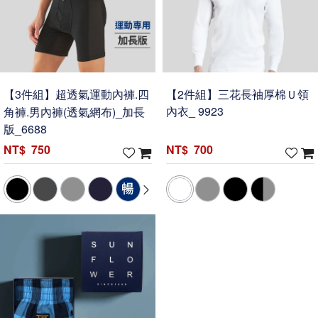
【3件組】超透氣運動內褲.四
【2件組】三花長袖厚棉Ｕ領
角褲.男內褲(透氣網布)_加長
內衣_ 9923
版_6688
750
700