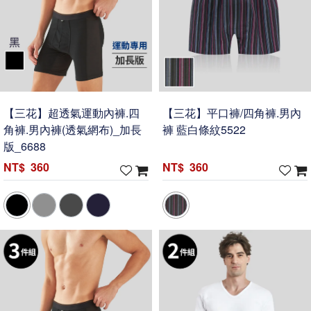
【三花】超透氣運動內褲.四
【三花】平口褲/四角褲.男內
角褲.男內褲(透氣網布)_加長
褲 藍白條紋5522
版_6688
360
360