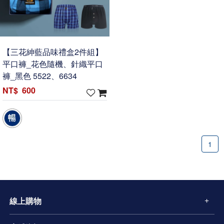
【三花紳藍品味禮盒2件組】
平口褲_花色隨機、針織平口
褲_黑色 5522、6634
600
1
線上購物