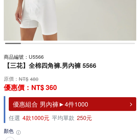
商品編號：
U5566
【三花】全棉四角褲.男內褲 5566
原價：
480
優惠價：
360
優惠組合 男內褲►4件1000
任選
4款1000元
平均單款
250元
顏色