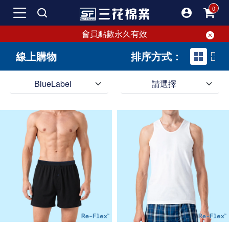
會員點數永久有效
線上購物
排序方式：
BlueLabel
請選擇
SF 三花棉業 sunflower 線上購物｜Blue Label