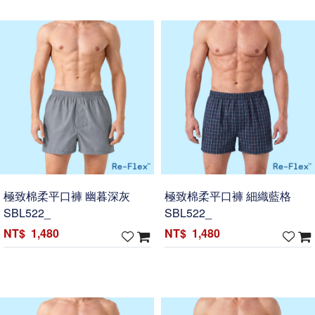
極致棉柔平口褲 幽暮深灰
極致棉柔平口褲 細織藍格
SBL522_
SBL522_
1,480
1,480