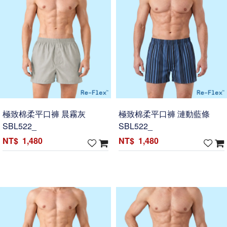
極致棉柔平口褲 晨霧灰
極致棉柔平口褲 漣動藍條
SBL522_
SBL522_
1,480
1,480