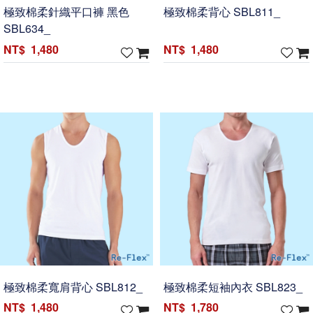
極致棉柔針織平口褲 黑色
極致棉柔背心 SBL811_
SBL634_
1,480
1,480
極致棉柔寬肩背心 SBL812_
極致棉柔短袖內衣 SBL823_
1,480
1,780