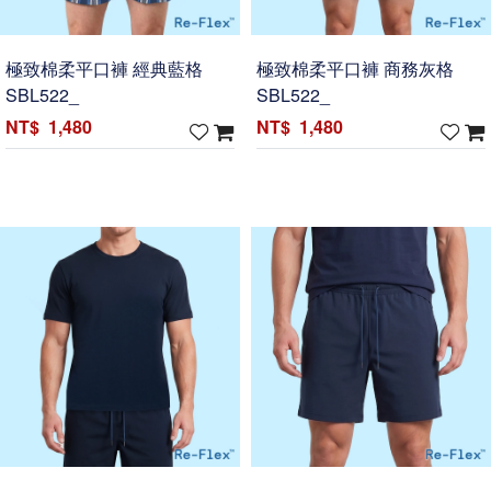
極致棉柔平口褲 經典藍格
極致棉柔平口褲 商務灰格
SBL522_
SBL522_
1,480
1,480