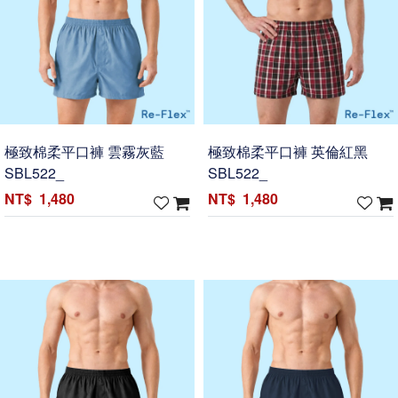
極致棉柔平口褲 雲霧灰藍
極致棉柔平口褲 英倫紅黑
SBL522_
SBL522_
1,480
1,480