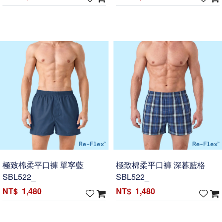
極致棉柔平口褲 單寧藍
極致棉柔平口褲 深暮藍格
SBL522_
SBL522_
1,480
1,480