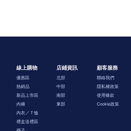
線上購物
店鋪資訊
顧客服務
優惠區
北部
聯絡我們
熱銷品
中部
隱私權政策
新品上市區
南部
使用條款
內褲
東部
Cookie政策
內衣／Ｔ恤
禮盒送禮區
襪子