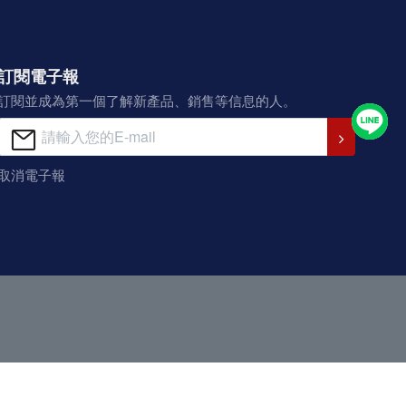
訂閱電子報
訂閱並成為第一個了解新產品、銷售等信息的人。
取消電子報