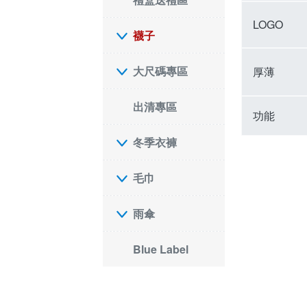
LOGO
襪子
大尺碼專區
厚薄
出清專區
功能
冬季衣褲
毛巾
雨傘
Blue Label