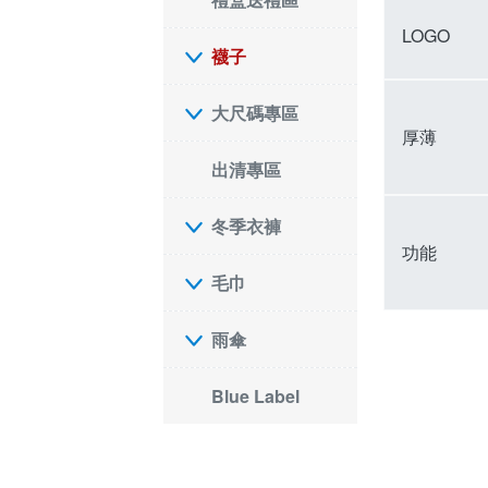
LOGO
襪子
大尺碼專區
厚薄
出清專區
冬季衣褲
功能
毛巾
雨傘
Blue Label