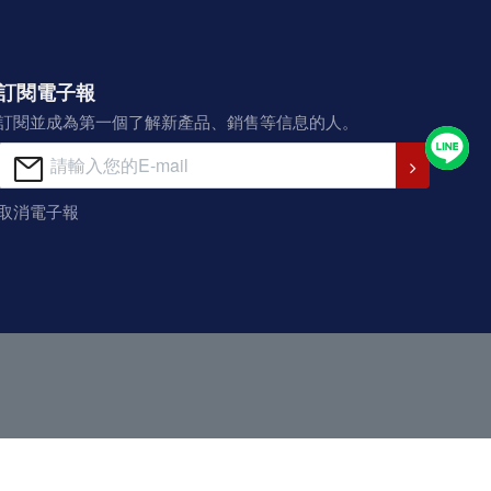
訂閱電子報
訂閱並成為第一個了解新產品、銷售等信息的人。
取消電子報