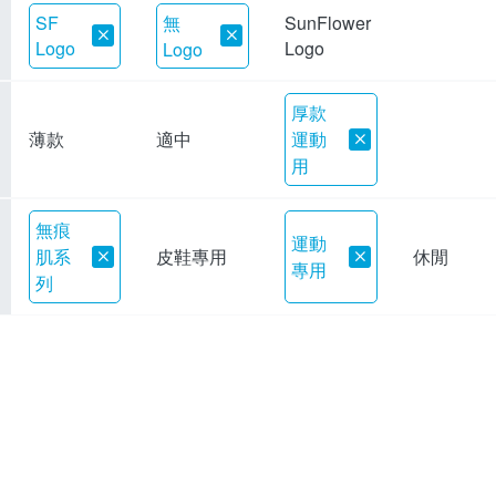
無
SF
SunFlower
Logo
Logo
Logo
厚款
薄款
適中
運動
用
無痕
運動
肌系
皮鞋專用
休閒
專用
列