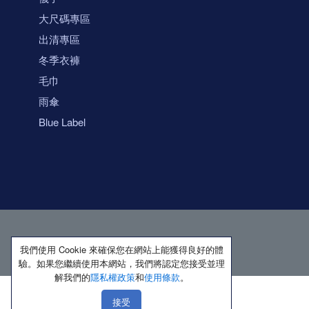
大尺碼專區
出清專區
冬季衣褲
毛巾
雨傘
Blue Label
我們使用 Cookie 來確保您在網站上能獲得良好的體
驗。如果您繼續使用本網站，我們將認定您接受並理
解我們的
隱私權政策
和
使用條款
。
接受
著作權所有 保留一切權利