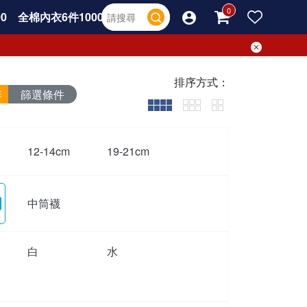
0
全棉內衣6件1000
排序方式：
篩選條件
12-14cm
19-21cm
中筒襪
白
水