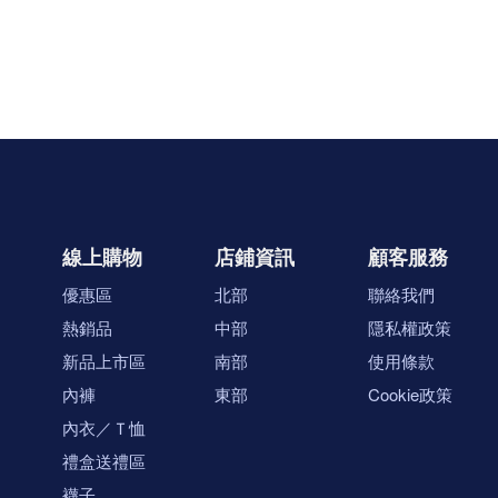
線上購物
店鋪資訊
顧客服務
優惠區
北部
聯絡我們
熱銷品
中部
隱私權政策
新品上市區
南部
使用條款
內褲
東部
Cookie政策
內衣／Ｔ恤
禮盒送禮區
襪子