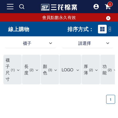
會員點數永久有效
線上購物
排序方式：
襪子
請選擇
短襪就要選三花!50多年口碑好評的襪子品牌，三花短襪舒適度、耐穿度滿分
三花提供專業、款式新穎的台灣製好品質襪子。超透氣短襪，穿整天也不臭，逛街更加輕盈不費力。保護雙腳，不摩擦粗糙，能呵護雙腳的絕對是好襪子！趕快入手難得的好短襪吧。
現在就來三花購買深受許多潮流女孩喜愛的襪子吧！好穿舒適、不咬腳、不滑脫，短襪不用再拉。各種鞋款都有適合搭配的襪子，不怕穿搭有問題。運動、休閒用短襪全都有！
襪
如何挑選高品質的短襪？注重品質的三花短襪，特選高級優質棉料，保持雙腳透氣不悶熱。襪子具有良好的透氣性，自然讓腳不悶臭，讓您每天穿得健康、舒適。好襪子陪你走更遠！
品質優零負擔，全家人都適合的好襪子在三花!長輩、久坐辦公室最適合無鬆緊帶襪子、運動跑步打球雙層毛巾底短襪保護最有力，日常休閒短襪穿搭簡易最省時。耐洗耐穿超省錢!
三花襪子嚴選優質棉料，吸汗透氣、乾爽舒適，不易滑動。作為日常必備的襪子，其符合人體工學與時尚設計，令人穿上即感舒適。三花50年來專注改良，以精湛工藝打造超乎想像的舒適體驗。追求美感與實用兼備的您，絕對不能錯過三花襪子，即刻入手，體驗潮流與舒適的完美結合。
"最近一批襪子都相繼損壞，所以又到了採購新襪子的時間了！剛好又是換季，可以買適合當季的襪子，增添一些生活的小確幸。我通常一次會買6-8雙襪子，然後整批襪子幾乎會在差不多的時間陣亡，再換下一批。這種一年大概買兩次的習慣，讓6-8雙短襪輪流穿半年，不會太浪費，也避免穿著鬆垮的襪子很糗。 每次換襪子時，我都會嘗試一個新品牌來試試看。這次我選了已有50多年歷史的老牌子——三花。可能有人會問，三花襪子這麼有名，為何現在才選？其實我一直知道這品牌，但過去對他們家的產品印象是主要賣給男生的中筒襪，因此未曾購買。最近在捷運和網站上頻繁看到三花的廣告，便上網探究了一下。驚喜發現，他們家竟然也推出了很多適合女生穿的短襪，而且款式很漂亮，不再僅僅針對中年男性。 這次我訂了8雙襪子，總共500元，一雙平均只要62元（短襪價格依官網為主），真的很划算。而且，他們的物流速度超快，官網下單後隔天襪子就到貨了，這點我特別喜歡。收到襪子後，我還特地將它們一字排開，場面也蠻壯觀的。我訂了素色短襪、條紋短襪和撞色運動短襪，還為我老公買了一雙紳士襪。為了迎接夏天的到來，也幫他準備些薄襪子，畢竟穿皮鞋搭配厚重的運動襪真的不太合適。 這次的嘗試中，最讓我驚艷的是運動短襪。雙層毛巾底的設計，一開始以為會太厚，但實際穿上後發現這款襪子的吸震效果不輸其他運動品牌，吸濕性也非常強。我特意用水滴試驗，結果也很滿意。運動短襪的關鍵就是吸汗和吸震，這樣能讓整個運動過程不黏膩，並有效減少腳與鞋子的摩擦，避免脫跟的情況發生，增添了運動的舒適感。 此外，對於孩子來說，這款運動短襪的耐用性也讓我很滿意。其他品牌的襪子大概只能撐2個月，但看來這次的三花短襪應該能撐3個月以上，使用壽命更長，是一位媽媽的好幫手，既省錢又減少購買頻率。 至於我老公，最初覺得穿薄襪搭配皮鞋不太舒服，但後來漸漸習慣並喜歡上薄襪的輕盈感。畢竟太厚的襪子會改變皮鞋的形狀。三花的無鬆緊帶設計對久坐辦公的他來說，解決了腿部血液循環不良的問題，減少了勒痕，襪子脫下後也不再長時間地感到不適，這讓我們都很滿意。 總體來說，這次三花短襪的體驗還算不錯，無脫跟問題，且吸震和吸汗效果顯著。老公和孩子的襪子選擇也都很成功。未來我會再觀察這些襪子的耐用性，再決定是否回購。當下來看，三花是個值得推薦的品牌。
子
長
顏
厚
功
LOGO
1
2
3
2
2
尺
度
色
薄
能
寸
1