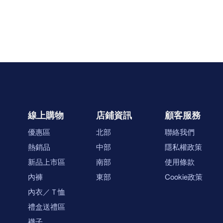
線上購物
店鋪資訊
顧客服務
優惠區
北部
聯絡我們
熱銷品
中部
隱私權政策
新品上市區
南部
使用條款
內褲
東部
Cookie政策
內衣／Ｔ恤
禮盒送禮區
襪子