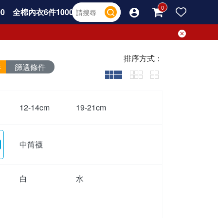
0
全棉內衣6件1000
排序方式：
篩選條件
12-14cm
19-21cm
中筒襪
白
水