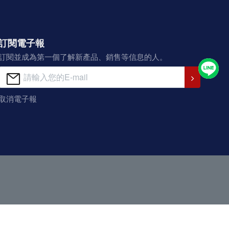
訂閱電子報
訂閱並成為第一個了解新產品、銷售等信息的人。
取消電子報