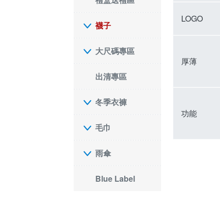
LOGO
襪子
大尺碼專區
厚薄
出清專區
冬季衣褲
功能
毛巾
雨傘
Blue Label