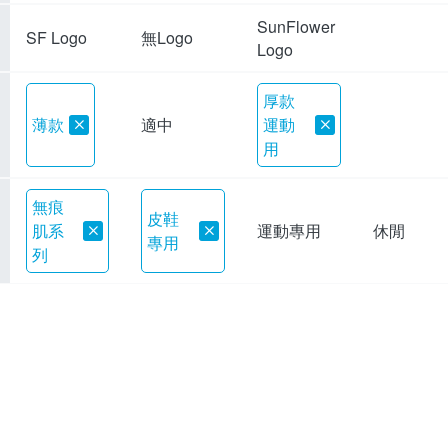
SunFlower
無Logo
SF Logo
Logo
厚款
薄款
適中
運動
用
無痕
皮鞋
肌系
運動專用
休閒
專用
列