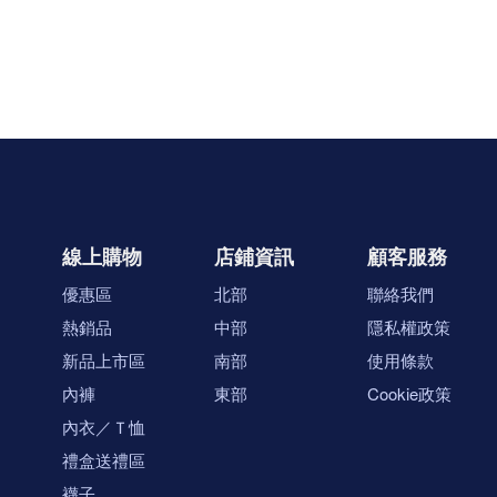
線上購物
店鋪資訊
顧客服務
優惠區
北部
聯絡我們
熱銷品
中部
隱私權政策
新品上市區
南部
使用條款
內褲
東部
Cookie政策
內衣／Ｔ恤
禮盒送禮區
襪子