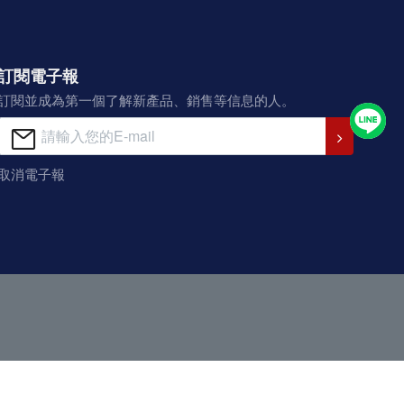
訂閱電子報
訂閱並成為第一個了解新產品、銷售等信息的人。
取消電子報