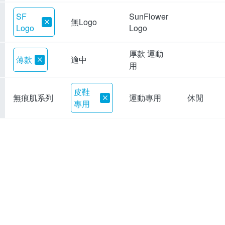
SF
SunFlower
無Logo
Logo
Logo
厚款 運動
薄款
適中
用
皮鞋
無痕肌系列
運動專用
休閒
專用