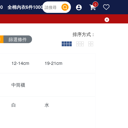
0
全棉內衣6件1000
排序方式：
篩選條件
12-14cm
19-21cm
中筒襪
白
水