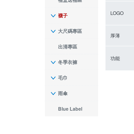
LOGO
襪子
大尺碼專區
厚薄
出清專區
功能
冬季衣褲
毛巾
雨傘
Blue Label