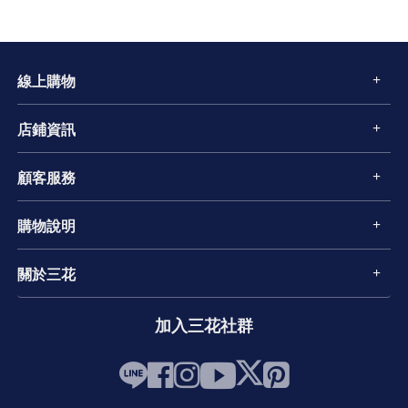
線上購物
店鋪資訊
顧客服務
購物說明
關於三花
加入三花社群