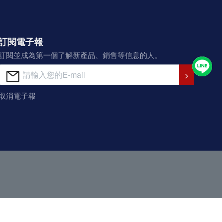
訂閱電子報
訂閱並成為第一個了解新產品、銷售等信息的人。
取消電子報