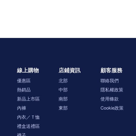
線上購物
店鋪資訊
顧客服務
優惠區
北部
聯絡我們
熱銷品
中部
隱私權政策
新品上市區
南部
使用條款
內褲
東部
Cookie政策
內衣／Ｔ恤
禮盒送禮區
襪子