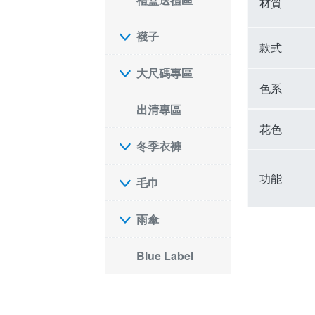
材質
襪子
款式
大尺碼專區
色系
出清專區
花色
冬季衣褲
功能
毛巾
雨傘
Blue Label