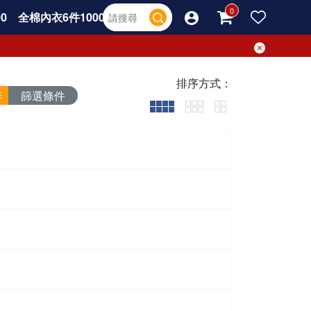
0
全棉內衣6件1000
排序方式：
篩選條件