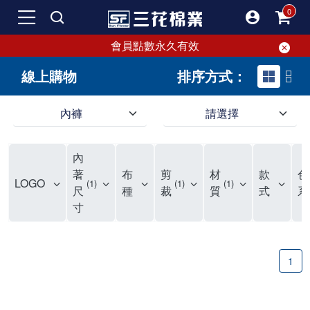
會員點數永久有效
線上購物
排序方式：
內褲
請選擇
內褲、平口褲、純棉內褲，50年優質棉製造，品質保證安心!
寬鬆立體剪裁純棉內褲、平口褲，雙層門襟設計，舒適不走光，在家可當短褲穿，一件抵兩件，超高CP值。
資深打版師打造五片式專利剪裁，行動自如不卡卡，舒適美感兼具，高品質平價好穿。買三花內褲對身體最好!
內
選擇內褲、平口褲、純棉內褲首重品質。舒適、透氣的內褲、平口褲、純棉內褲能影響健康，須謹慎挑選。三花內褲透氣不悶，值得信賴！
三花內褲、平口褲、純棉內褲50年來持續升級，符合人體工學設計，柔軟無勒痕的鬆緊帶。三花內褲是肌膚好友，口碑熱銷！
選擇內褲首重品質。三花內褲50年來不斷升級，證明其卓越品質。符合人體工學剪裁，柔軟無痕鬆緊帶，是必買首選。兼具品質與外型，與肌膚零感接觸，穿著舒適，看來有質感。三花內褲設計獨特，質料優良，專業剪裁，呵護肌膚。新鮮高品質棉材製成，多款選擇，耐洗耐穿，三花內褲絕對首選。
"內褲購買及使用經驗網友來信分享 近年來，我經常在大型連鎖賣場如佳瑪、美華泰等地看到三花內褲的展示。最近一兩年，甚至百貨公司及街頭店鋪都開始大量出現三花專櫃或專賣店。我猜測，這應該是三花在營運策略上的調整，才使得這些改變成為現實。 本來，三花內褲一直是消費者選購內褲時的熱門選項之一。內褲櫃點的增多使我更加注意到這個品牌，因此我在選購內褲時，特意多研究了一下三花內褲的設計。 先從內褲外層包裝談起，有些內褲有PP袋包裝，有些則沒有。雖然這是一件小事，但我發現朋友們中有人會介意內褲包裝沒有PP袋。他們認為沒有PP袋會使包裝不夠精美。對我來說，有PP袋確實能提升包裝的精緻度，但內褲不裝PP袋其實也算是環保。所以，這就看每個人對內褲包裝的需求和感受了。 每次購買內褲時，我都會特別帶一件五片式剪裁的內褲。三花的平口內褲被稱為全國第一件五片式剪裁內褲，這話應該不是隨便說說的，畢竟三花是一個擁有超過50年歷史的老品牌，專注於研發和改良內褲。當初，我覺得這種設計有些花俏，只是圖個新鮮買來試試，結果發現內褲多一片真的有其優勢，尤其是減少了內褲卡屁的次數。雖然這個狀況不可能完全消失，但大大增加了穿著的舒適度。 三花內褲的價格也在我能接受的範圍內，因此它逐漸成為我的心頭好。此外，內褲選購時的另一個重要因素是鬆緊帶。看內褲是否舊了，第一眼通常看鬆緊帶。故意或不小心露出內褲褲頭的時候，印象分數也是由鬆緊帶決定的。 很多內褲品牌強調鬆緊帶的造型及花樣，這類內褲非常適合一些特殊場合，如單身聯誼或約會時穿著，能夠加分不少。日常使用的內褲則建議選擇鬆緊帶不易鬆垮的，花樣其次。三花特別強調內褲鬆緊帶的耐洗度，而其他品牌鮮少提及這一點。 分場合選擇內褲是我的習慣。特殊場合內褲要講究一點，但平日則需要選擇鬆緊帶有保障的內褲。畢竟，內褲是每天陪伴我們超過12個小時的衣物，找到適合自己且耐洗耐穿高CP值的內褲才是最明智的選擇。 內褲畢竟是消耗品，定期更換非常重要。如果內褲沾染到髒污或處於潮濕的環境，就不應該撐太久。這是因為內褲長期接觸身體的重要部位，所以選擇和保養都要謹慎。 以上是我個人的內褲使用分享，並非業配，不代表任何人的立場。內褲還是要以自身體驗最為準確。希望大家都能找到適合自己的內褲，並多多支持台灣品牌。"
著
布
剪
材
款
色
LOGO
1
1
1
尺
種
裁
質
式
系
寸
1