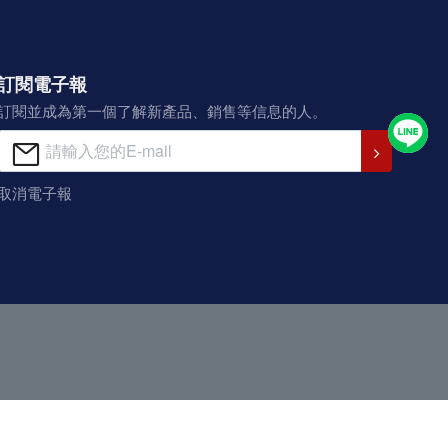
訂閱電子報
訂閱並成為第一個了解新產品、銷售等信息的人。
取消電子報