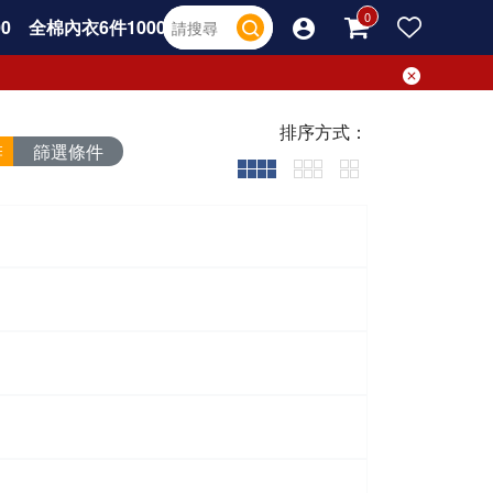
0
全棉內衣6件1000
排序方式：
篩選條件