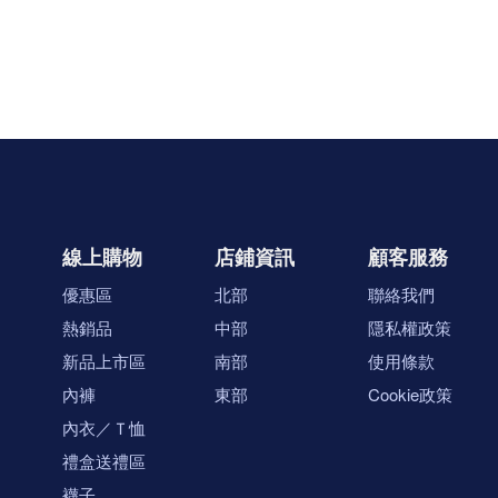
線上購物
店鋪資訊
顧客服務
優惠區
北部
聯絡我們
熱銷品
中部
隱私權政策
新品上市區
南部
使用條款
內褲
東部
Cookie政策
內衣／Ｔ恤
禮盒送禮區
襪子