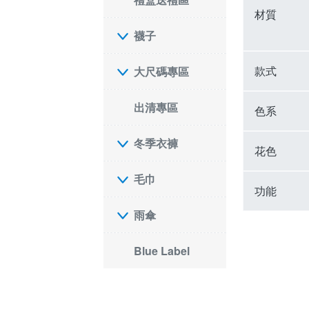
材質
襪子
款式
大尺碼專區
出清專區
色系
冬季衣褲
花色
毛巾
功能
雨傘
Blue Label