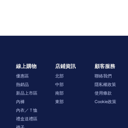
線上購物
店鋪資訊
顧客服務
優惠區
北部
聯絡我們
熱銷品
中部
隱私權政策
新品上市區
南部
使用條款
內褲
東部
Cookie政策
內衣／Ｔ恤
禮盒送禮區
襪子