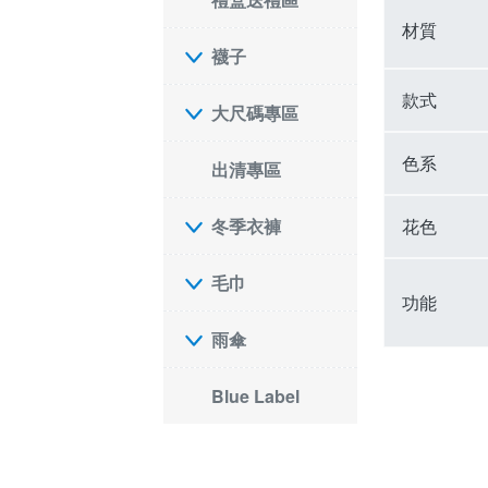
材質
襪子
款式
大尺碼專區
色系
出清專區
花色
冬季衣褲
毛巾
功能
雨傘
Blue Label