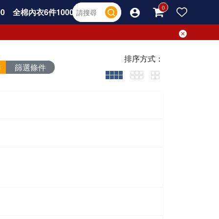
0
全棉內衣6件1000
排序方式：
篩選條件