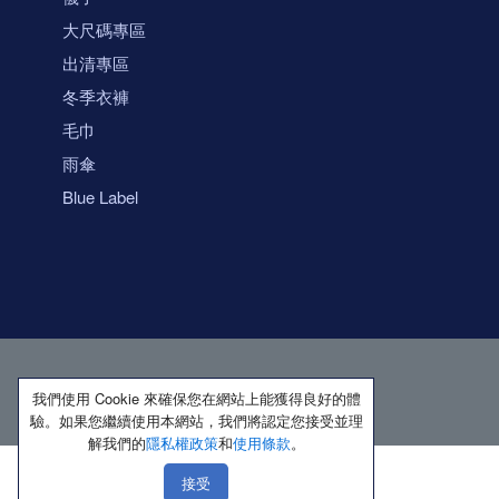
大尺碼專區
出清專區
冬季衣褲
毛巾
雨傘
Blue Label
我們使用 Cookie 來確保您在網站上能獲得良好的體
驗。如果您繼續使用本網站，我們將認定您接受並理
解我們的
隱私權政策
和
使用條款
。
接受
著作權所有 保留一切權利