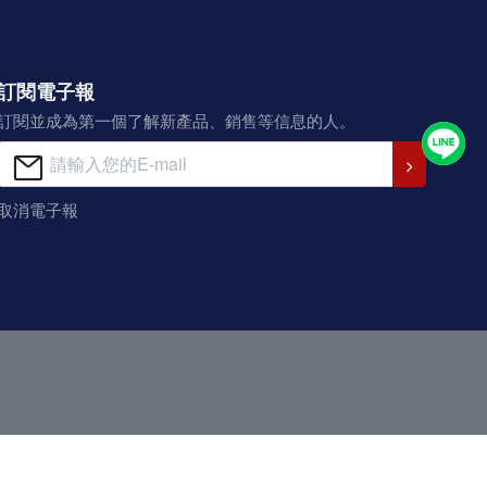
訂閱電子報
訂閱並成為第一個了解新產品、銷售等信息的人。
取消電子報