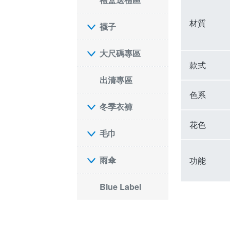
材質
襪子
大尺碼專區
款式
出清專區
色系
冬季衣褲
花色
毛巾
雨傘
功能
Blue Label