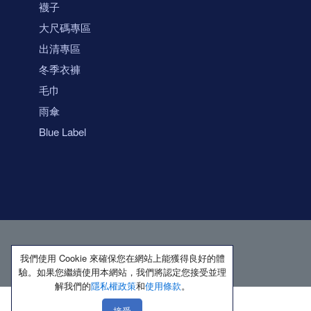
襪子
大尺碼專區
出清專區
冬季衣褲
毛巾
雨傘
Blue Label
我們使用 Cookie 來確保您在網站上能獲得良好的體
驗。如果您繼續使用本網站，我們將認定您接受並理
解我們的
隱私權政策
和
使用條款
。
接受