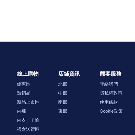
線上購物
店鋪資訊
顧客服務
優惠區
北部
聯絡我們
熱銷品
中部
隱私權政策
新品上市區
南部
使用條款
內褲
東部
Cookie政策
內衣／Ｔ恤
禮盒送禮區