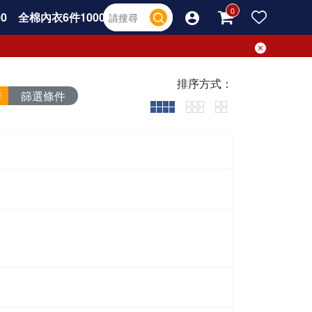
0
全棉內衣6件1000
排序方式：
篩選條件