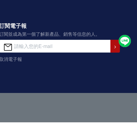
訂閱電子報
訂閱並成為第一個了解新產品、銷售等信息的人。
取消電子報