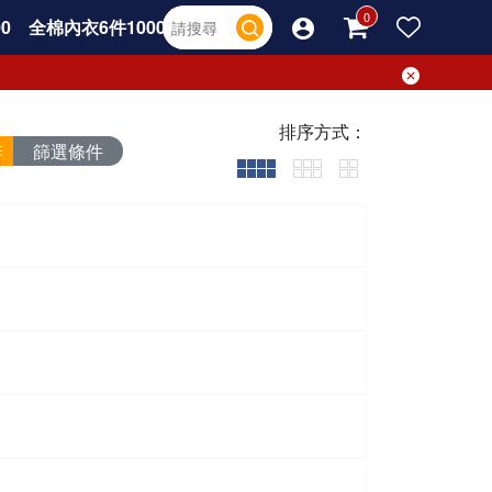
0
全棉內衣6件1000
排序方式：
篩選條件