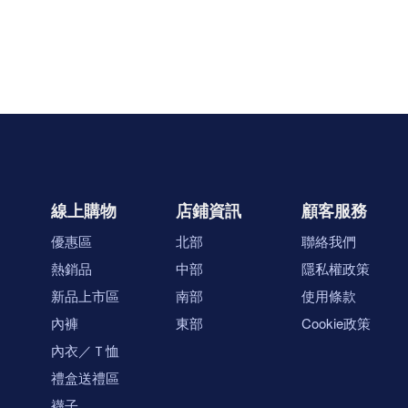
線上購物
店鋪資訊
顧客服務
優惠區
北部
聯絡我們
熱銷品
中部
隱私權政策
新品上市區
南部
使用條款
內褲
東部
Cookie政策
內衣／Ｔ恤
禮盒送禮區
襪子