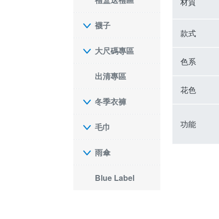
材質
襪子
款式
大尺碼專區
色系
出清專區
花色
冬季衣褲
功能
毛巾
雨傘
Blue Label