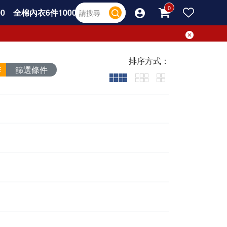
0
全棉內衣6件1000
排序方式：
篩選條件