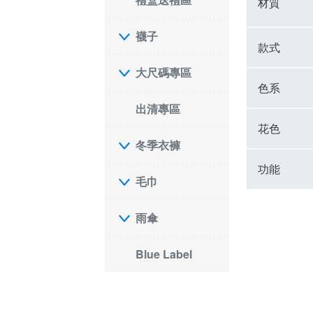
材質
襪子
款式
大尺碼專區
色系
出清專區
花色
冬季衣褲
功能
毛巾
雨傘
Blue Label