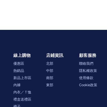
線上購物
店鋪資訊
顧客服務
優惠區
北部
聯絡我們
熱銷品
中部
隱私權政策
新品上市區
南部
使用條款
內褲
東部
Cookie政策
內衣／Ｔ恤
禮盒送禮區
襪子