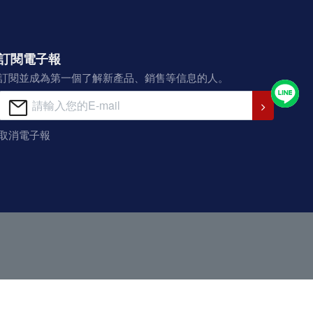
訂閱電子報
訂閱並成為第一個了解新產品、銷售等信息的人。
取消電子報