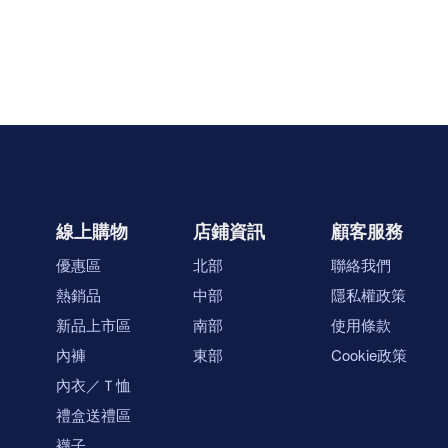
線上購物
店鋪資訊
顧客服務
優惠區
北部
聯絡我們
熱銷品
中部
隱私權政策
新品上市區
南部
使用條款
內褲
東部
Cookie政策
內衣／Ｔ恤
禮盒送禮區
襪子