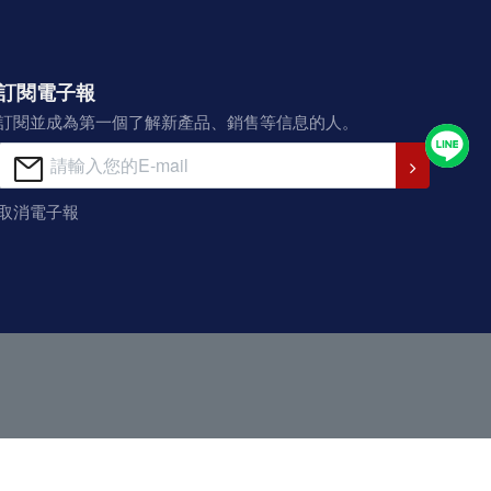
訂閱電子報
訂閱並成為第一個了解新產品、銷售等信息的人。
取消電子報