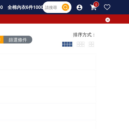
0
全棉內衣6件1000
排序方式：
篩選條件