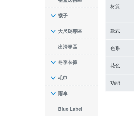
材質
襪子
款式
大尺碼專區
出清專區
色系
冬季衣褲
花色
毛巾
功能
雨傘
Blue Label