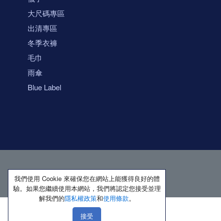
大尺碼專區
出清專區
冬季衣褲
毛巾
雨傘
Blue Label
我們使用 Cookie 來確保您在網站上能獲得良好的體
驗。如果您繼續使用本網站，我們將認定您接受並理
解我們的
隱私權政策
和
使用條款
。
接受
著作權所有 保留一切權利