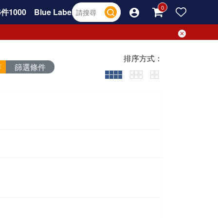
件1000
Blue Label
排序方式：
篩選條件