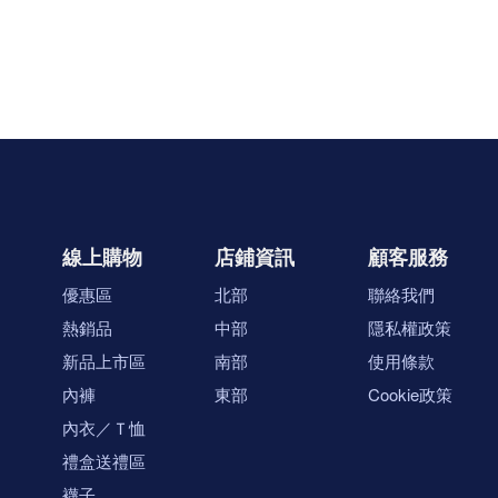
線上購物
店鋪資訊
顧客服務
優惠區
北部
聯絡我們
熱銷品
中部
隱私權政策
新品上市區
南部
使用條款
內褲
東部
Cookie政策
內衣／Ｔ恤
禮盒送禮區
襪子