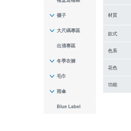
材質
襪子
大尺碼專區
款式
出清專區
色系
冬季衣褲
花色
毛巾
功能
雨傘
Blue Label