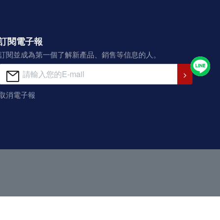
訂閱電子報
訂閱並成為第一個了解新產品、銷售等信息的人。
取消電子報