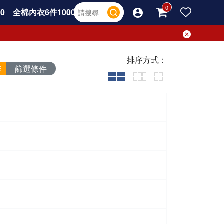
0
全棉內衣6件1000
排序方式：
篩選條件