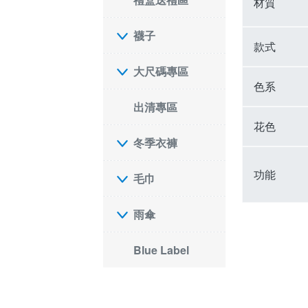
材質
襪子
款式
大尺碼專區
色系
出清專區
花色
冬季衣褲
功能
毛巾
雨傘
Blue Label