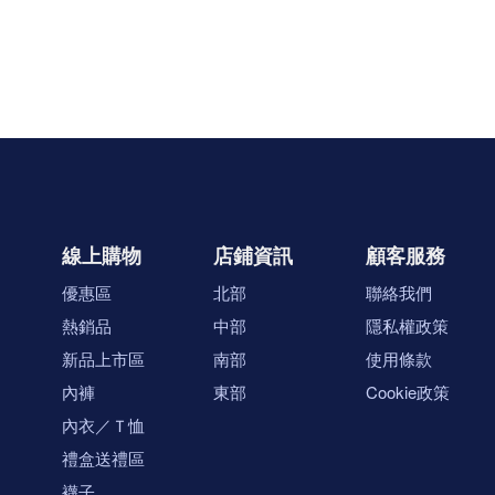
線上購物
店鋪資訊
顧客服務
優惠區
北部
聯絡我們
熱銷品
中部
隱私權政策
新品上市區
南部
使用條款
內褲
東部
Cookie政策
內衣／Ｔ恤
禮盒送禮區
襪子