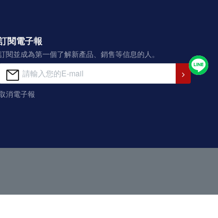
訂閱電子報
訂閱並成為第一個了解新產品、銷售等信息的人。
取消電子報