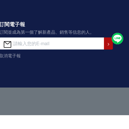
訂閱電子報
訂閱並成為第一個了解新產品、銷售等信息的人。
取消電子報