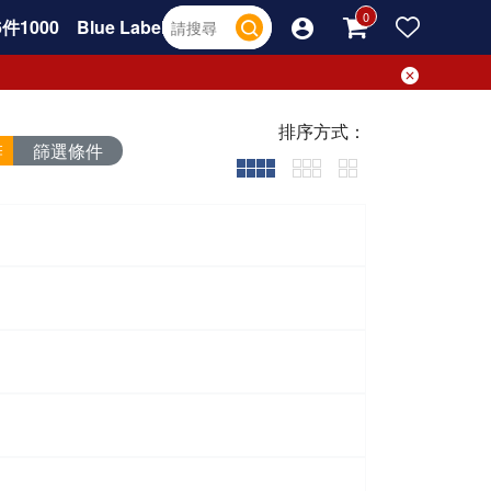
件1000
Blue Label
排序方式：
篩選條件