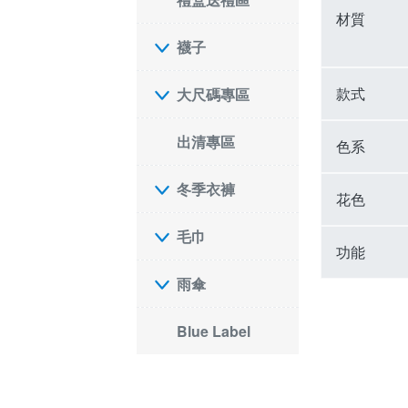
材質
襪子
款式
大尺碼專區
出清專區
色系
冬季衣褲
花色
毛巾
功能
雨傘
Blue Label