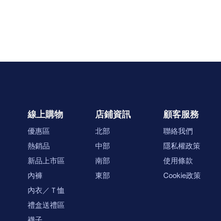
線上購物
店鋪資訊
顧客服務
優惠區
北部
聯絡我們
熱銷品
中部
隱私權政策
新品上市區
南部
使用條款
內褲
東部
Cookie政策
內衣／Ｔ恤
禮盒送禮區
襪子