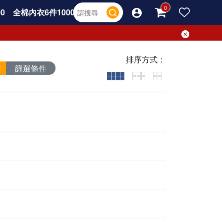
0
全棉內衣6件1000
排序方式：
篩選條件