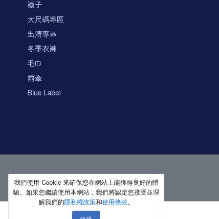
襪子
大尺碼專區
出清專區
冬季衣褲
毛巾
雨傘
Blue Label
我們使用 Cookie 來確保您在網站上能獲得良好的體
驗。如果您繼續使用本網站，我們將認定您接受並理
解我們的
隱私權政策
和
使用條款
。