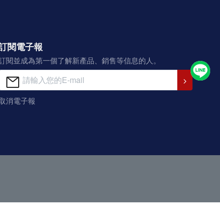
訂閱電子報
訂閱並成為第一個了解新產品、銷售等信息的人。
取消電子報