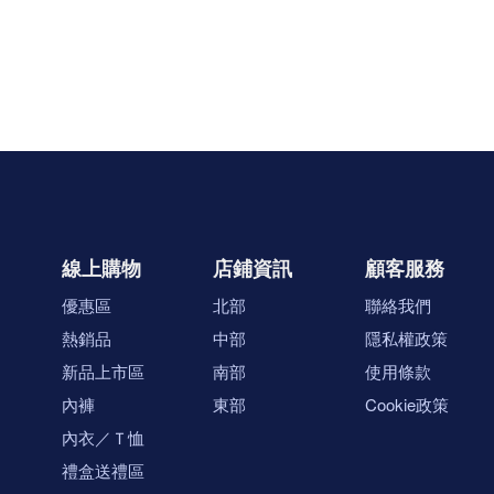
線上購物
店鋪資訊
顧客服務
優惠區
北部
聯絡我們
熱銷品
中部
隱私權政策
新品上市區
南部
使用條款
內褲
東部
Cookie政策
內衣／Ｔ恤
禮盒送禮區