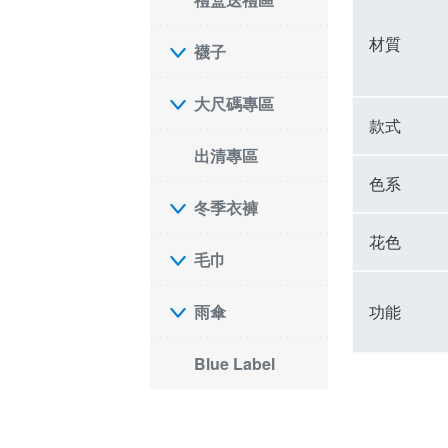
材質
襪子
大尺碼專區
款式
出清專區
色系
冬季衣褲
花色
毛巾
功能
雨傘
Blue Label