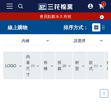
會員點數永久有效
線上購物
排序方式：
內褲
請選擇
內褲、平口褲、純棉內褲，50年優質棉製造，品質保證安心!
寬鬆立體剪裁純棉內褲、平口褲，雙層門襟設計，舒適不走光，在家可當短褲穿，一件抵兩件，超高CP值。
資深打版師打造五片式專利剪裁，行動自如不卡卡，舒適美感兼具，高品質平價好穿。買三花內褲對身體最好!
內
選擇內褲、平口褲、純棉內褲首重品質。舒適、透氣的內褲、平口褲、純棉內褲能影響健康，須謹慎挑選。三花內褲透氣不悶，值得信賴！
三花內褲、平口褲、純棉內褲50年來持續升級，符合人體工學設計，柔軟無勒痕的鬆緊帶。三花內褲是肌膚好友，口碑熱銷！
選擇內褲首重品質。三花內褲50年來不斷升級，證明其卓越品質。符合人體工學剪裁，柔軟無痕鬆緊帶，是必買首選。兼具品質與外型，與肌膚零感接觸，穿著舒適，看來有質感。三花內褲設計獨特，質料優良，專業剪裁，呵護肌膚。新鮮高品質棉材製成，多款選擇，耐洗耐穿，三花內褲絕對首選。
"內褲購買及使用經驗網友來信分享 近年來，我經常在大型連鎖賣場如佳瑪、美華泰等地看到三花內褲的展示。最近一兩年，甚至百貨公司及街頭店鋪都開始大量出現三花專櫃或專賣店。我猜測，這應該是三花在營運策略上的調整，才使得這些改變成為現實。 本來，三花內褲一直是消費者選購內褲時的熱門選項之一。內褲櫃點的增多使我更加注意到這個品牌，因此我在選購內褲時，特意多研究了一下三花內褲的設計。 先從內褲外層包裝談起，有些內褲有PP袋包裝，有些則沒有。雖然這是一件小事，但我發現朋友們中有人會介意內褲包裝沒有PP袋。他們認為沒有PP袋會使包裝不夠精美。對我來說，有PP袋確實能提升包裝的精緻度，但內褲不裝PP袋其實也算是環保。所以，這就看每個人對內褲包裝的需求和感受了。 每次購買內褲時，我都會特別帶一件五片式剪裁的內褲。三花的平口內褲被稱為全國第一件五片式剪裁內褲，這話應該不是隨便說說的，畢竟三花是一個擁有超過50年歷史的老品牌，專注於研發和改良內褲。當初，我覺得這種設計有些花俏，只是圖個新鮮買來試試，結果發現內褲多一片真的有其優勢，尤其是減少了內褲卡屁的次數。雖然這個狀況不可能完全消失，但大大增加了穿著的舒適度。 三花內褲的價格也在我能接受的範圍內，因此它逐漸成為我的心頭好。此外，內褲選購時的另一個重要因素是鬆緊帶。看內褲是否舊了，第一眼通常看鬆緊帶。故意或不小心露出內褲褲頭的時候，印象分數也是由鬆緊帶決定的。 很多內褲品牌強調鬆緊帶的造型及花樣，這類內褲非常適合一些特殊場合，如單身聯誼或約會時穿著，能夠加分不少。日常使用的內褲則建議選擇鬆緊帶不易鬆垮的，花樣其次。三花特別強調內褲鬆緊帶的耐洗度，而其他品牌鮮少提及這一點。 分場合選擇內褲是我的習慣。特殊場合內褲要講究一點，但平日則需要選擇鬆緊帶有保障的內褲。畢竟，內褲是每天陪伴我們超過12個小時的衣物，找到適合自己且耐洗耐穿高CP值的內褲才是最明智的選擇。 內褲畢竟是消耗品，定期更換非常重要。如果內褲沾染到髒污或處於潮濕的環境，就不應該撐太久。這是因為內褲長期接觸身體的重要部位，所以選擇和保養都要謹慎。 以上是我個人的內褲使用分享，並非業配，不代表任何人的立場。內褲還是要以自身體驗最為準確。希望大家都能找到適合自己的內褲，並多多支持台灣品牌。"
著
布
剪
材
款
色
LOGO
1
2
1
尺
種
裁
質
式
系
寸
1